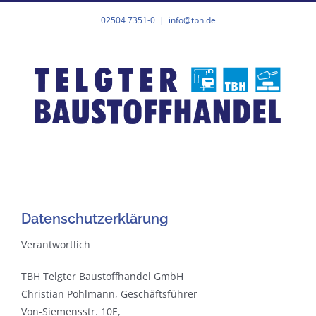
Zum
02504 7351-0
|
info@tbh.de
Inhalt
springen
Datenschutzerklärung
Verantwortlich
TBH Telgter Baustoffhandel GmbH
Christian Pohlmann, Geschäftsführer
Von-Siemensstr. 10E,