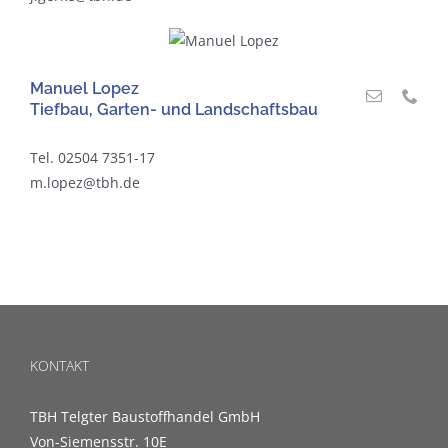
Manuel Lopez
Tiefbau, Garten- und Landschaftsbau
Tel. 02504 7351-17
m.lopez@tbh.de
KONTAKT
TBH Telgter Baustoffhandel GmbH
Von-Siemensstr. 10E