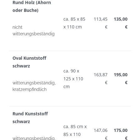
Rund Holz (Ahorn
oder Buche)
ca. 85 x 85
113,45
135,00
x 110 cm
€
€
nicht
witterungsbeständig
Oval Kunststoff
schwarz
ca. 90 x
163,87
195,00
125 x 110
€
€
witterungsbeständig,
cm
kratzempfindlich
Rund Kunststoff
schwarz
ca. 85 cm x
147,06
175,00
85 x 110
€
€
witterungsbeständig,