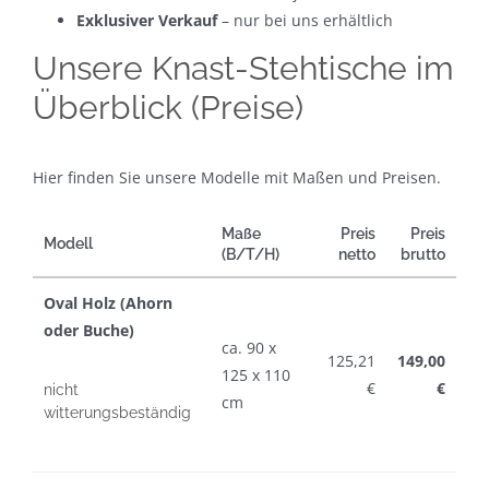
Exklusiver Verkauf
– nur bei uns erhältlich
Unsere Knast-Stehtische im
Überblick (Preise)
Hier finden Sie unsere Modelle mit Maßen und Preisen.
Maße
Preis
Preis
Modell
(B/T/H)
netto
brutto
Oval Holz (Ahorn
oder Buche)
ca. 90 x
125,21
149,00
125 x 110
€
€
nicht
cm
witterungsbeständig