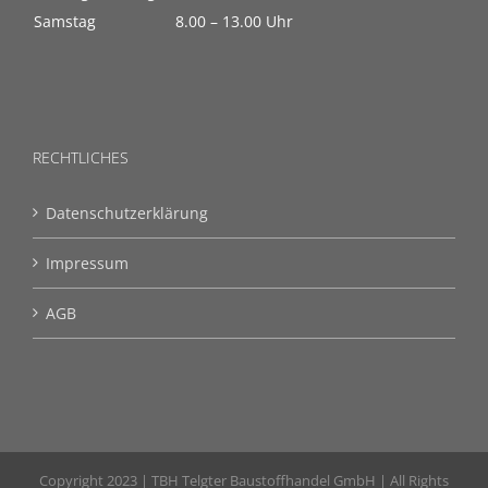
Samstag
8.00 – 13.00 Uhr
RECHTLICHES
Datenschutzerklärung
Impressum
AGB
Copyright 2023 | TBH Telgter Baustoffhandel GmbH | All Rights